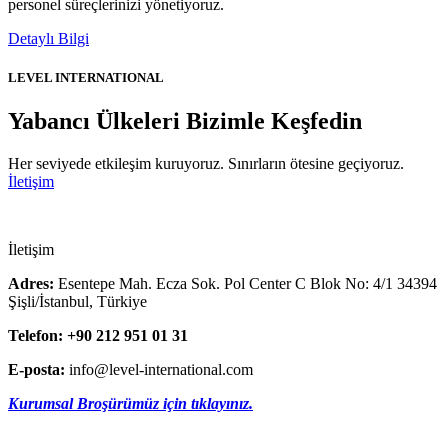
personel süreçlerinizi yönetiyoruz.
Detaylı Bilgi
LEVEL INTERNATIONAL
Yabancı Ülkeleri Bizimle Keşfedin
Her seviyede etkileşim kuruyoruz. Sınırların ötesine geçiyoruz.
İletişim
İletişim
Adres:
Esentepe Mah. Ecza Sok. Pol Center C Blok No: 4/1 34394
Şişli/İstanbul, Türkiye
Telefon: +90 212 951 01 31
E-posta:
info@level-international.com
Kurumsal Broşürümüz için tıklayınız.