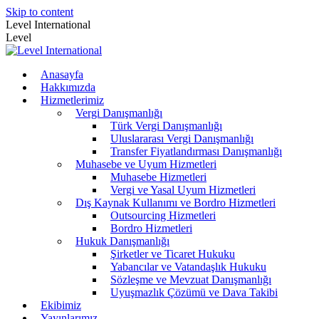
Skip to content
Level International
Level
Anasayfa
Hakkımızda
Hizmetlerimiz
Vergi Danışmanlığı
Türk Vergi Danışmanlığı
Uluslararası Vergi Danışmanlığı
Transfer Fiyatlandırması Danışmanlığı
Muhasebe ve Uyum Hizmetleri
Muhasebe Hizmetleri
Vergi ve Yasal Uyum Hizmetleri
Dış Kaynak Kullanımı ve Bordro Hizmetleri
Outsourcing Hizmetleri
Bordro Hizmetleri
Hukuk Danışmanlığı
Şirketler ve Ticaret Hukuku
Yabancılar ve Vatandaşlık Hukuku
Sözleşme ve Mevzuat Danışmanlığı
Uyuşmazlık Çözümü ve Dava Takibi
Ekibimiz
Yayınlarımız