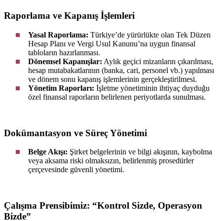
Raporlama ve Kapanış İşlemleri
Yasal Raporlama:
Türkiye’de yürürlükte olan Tek Düzen
Hesap Planı ve Vergi Usul Kanunu’na uygun finansal
tabloların hazırlanması.
Dönemsel Kapanışlar:
Aylık geçici mizanların çıkarılması,
hesap mutabakatlarının (banka, cari, personel vb.) yapılması
ve dönem sonu kapanış işlemlerinin gerçekleştirilmesi.
Yönetim Raporları:
İşletme yönetiminin ihtiyaç duyduğu
özel finansal raporların belirlenen periyotlarda sunulması.
Dokümantasyon ve Süreç Yönetimi
Belge Akışı:
Şirket belgelerinin ve bilgi akışının, kaybolma
veya aksama riski olmaksızın, belirlenmiş prosedürler
çerçevesinde güvenli yönetimi.
Çalışma Prensibimiz: “Kontrol Sizde, Operasyon
Bizde”