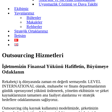
Uyuşmazlık Çözümü ve Dava Takibi
Ekibimiz
Yayınlarımız
Bültenler
Makaleler
Rehberler
Stratejik Ortaklarımız
İletişim
Outsourcing Hizmetleri
İşletmenizin Finansal Yükünü Hafifletin, Büyümeye
Odaklanın
Rekabetçi iş dünyasında zaman en değerli sermayedir. LEVEL
INTERNATIONAL olarak, muhasebe ve finans departmanlarının
günlük operasyonel yükünü üstlenerek, yönetim ekibinizin ve şirket
kaynaklarınızın tamamen ana faaliyet alanlarına ve stratejik
hedeflere odaklanmasını sağlıyoruz.
Outsourcing (dış kaynak kullanımı) modelimizde, şirketinizin