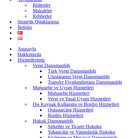
Bültenler
Makaleler
Rehberler
Stratejik Ortaklarımız
İletişim
Anasayfa
Hakkımızda
Hizmetlerimiz
Vergi Danışmanlığı
Türk Vergi Danışmanlığı
Uluslararası Vergi Danışmanlığı
Transfer Fiyatlandırması Danışmanlığı
Muhasebe ve Uyum Hizmetleri
Muhasebe Hizmetleri
Vergi ve Yasal Uyum Hizmetleri
Dış Kaynak Kullanımı ve Bordro Hizmetleri
Outsourcing Hizmetleri
Bordro Hizmetleri
Hukuk Danışmanlığı
Şirketler ve Ticaret Hukuku
Yabancılar ve Vatandaşlık Hukuku
Sözleşme ve Mevzuat Danışmanlığı