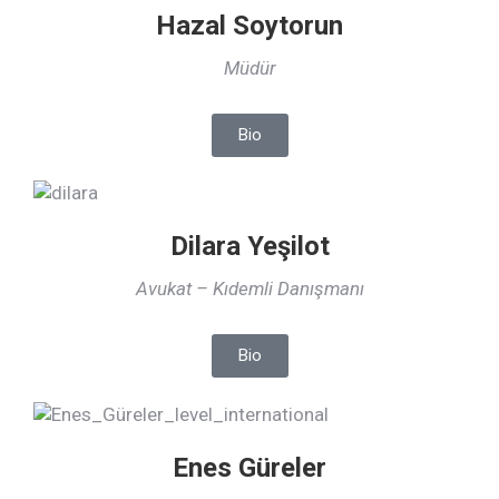
Hazal Soytorun
Müdür
Bio
Dilara Yeşilot
Avukat – Kıdemli Danışmanı
Bio
Enes Güreler