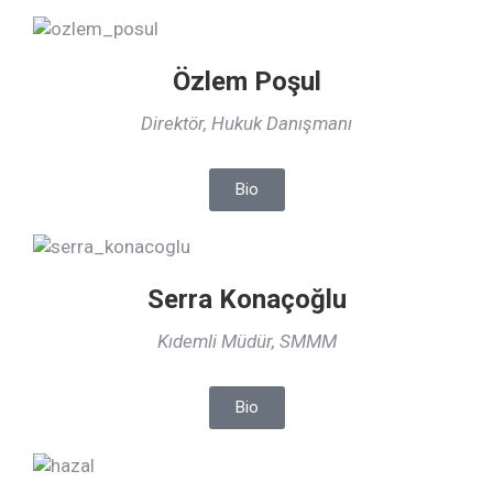
Özlem Poşul
Direktör, Hukuk Danışmanı
Bio
Serra Konaçoğlu
Kıdemli Müdür, SMMM
Bio