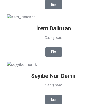
Bio
İrem Dalkıran
Danışman
Bio
Seyibe Nur Demir
Danışman
Bio