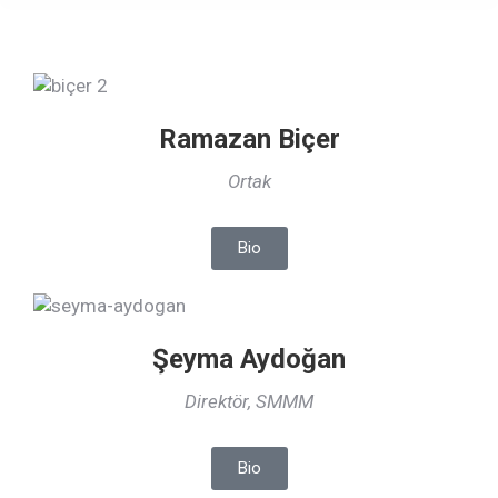
Ramazan Biçer
Ortak
Bio
Şeyma Aydoğan
Direktör, SMMM
Bio