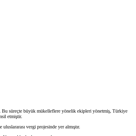
ır. Bu süreçte büyük mükelleflere yönelik ekipleri yönetmiş, Türkiye
il etmiştir.
uslararası vergi projesinde yer almıştır.