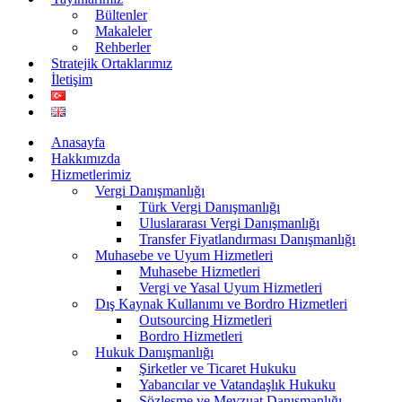
Bültenler
Makaleler
Rehberler
Stratejik Ortaklarımız
İletişim
Anasayfa
Hakkımızda
Hizmetlerimiz
Vergi Danışmanlığı
Türk Vergi Danışmanlığı
Uluslararası Vergi Danışmanlığı
Transfer Fiyatlandırması Danışmanlığı
Muhasebe ve Uyum Hizmetleri
Muhasebe Hizmetleri
Vergi ve Yasal Uyum Hizmetleri
Dış Kaynak Kullanımı ve Bordro Hizmetleri
Outsourcing Hizmetleri
Bordro Hizmetleri
Hukuk Danışmanlığı
Şirketler ve Ticaret Hukuku
Yabancılar ve Vatandaşlık Hukuku
Sözleşme ve Mevzuat Danışmanlığı